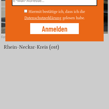
Hiermit bestätige ich, dass ich die
Datenschutzerklärung
gelesen habe.
Foto: Depositphotos
Rhein-Neckar-Kreis (ost)