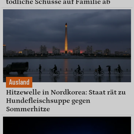
tödliche Schüsse auf Familie ab
Ausland
Hitzewelle in Nordkorea: Staat rät zu
Hundefleischsuppe gegen
Sommerhitze