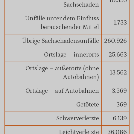
10.355
Sachschaden
Unfälle unter dem Einfluss
1.733
berauschender Mittel
Übrige Sachschadensunfälle
260.926
Ortslage – innerorts
25.663
Ortslage – außerorts (ohne
13.562
Autobahnen)
Ortslage – auf Autobahnen
3.369
Getötete
369
Schwerverletzte
6.139
Leichtverletzte
36.086