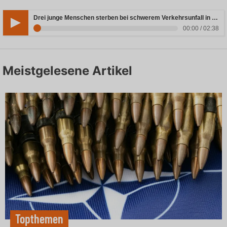
Drei junge Menschen sterben bei schwerem Verkehrsunfall in Rheinland-Pfalz
00:00 / 02:38
Meistgelesene Artikel
Topthemen