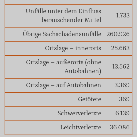
Unfälle unter dem Einfluss
1.733
berauschender Mittel
Übrige Sachschadensunfälle
260.926
Ortslage – innerorts
25.663
Ortslage – außerorts (ohne
13.562
Autobahnen)
Ortslage – auf Autobahnen
3.369
Getötete
369
Schwerverletzte
6.139
Leichtverletzte
36.086