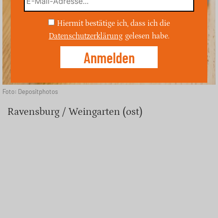
Hiermit bestätige ich, dass ich die
Datenschutzerklärung
gelesen habe.
Foto: Depositphotos
Ravensburg / Weingarten (ost)