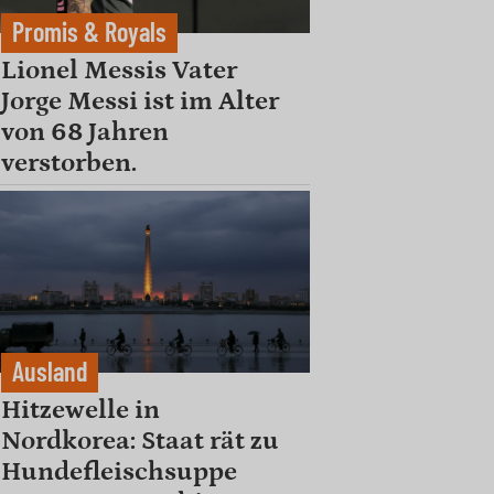
Promis & Royals
Lionel Messis Vater
Jorge Messi ist im Alter
von 68 Jahren
verstorben.
Ausland
Hitzewelle in
Nordkorea: Staat rät zu
Hundefleischsuppe