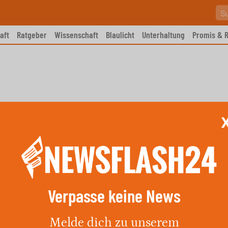
aft
Ratgeber
Wissenschaft
Blaulicht
Unterhaltung
Promis & R
Verpasse keine News
, Lkr. Rottweil: Polizei bittet
Melde dich zu unserem