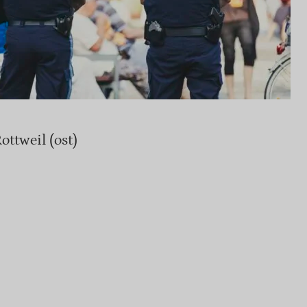
ttweil (ost)