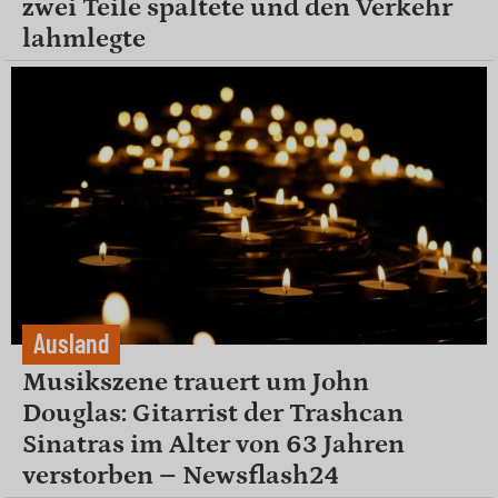
zwei Teile spaltete und den Verkehr
lahmlegte
Ausland
Musikszene trauert um John
Douglas: Gitarrist der Trashcan
Sinatras im Alter von 63 Jahren
verstorben – Newsflash24