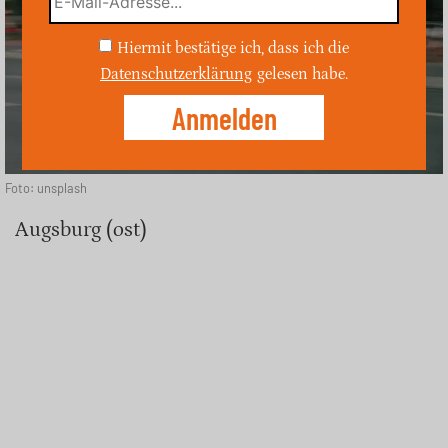
Hiermit bestätige ich, dass ich die
Datenschutzerklärung
gelesen habe.
Foto: unsplash
Augsburg (ost)