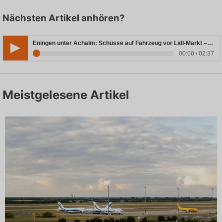
Nächsten Artikel anhören?
Eningen unter Achalm: Schüsse auf Fahrzeug vor Lidl-Markt – Täter weiterhin auf der Flucht
00:00 / 02:37
Meistgelesene Artikel