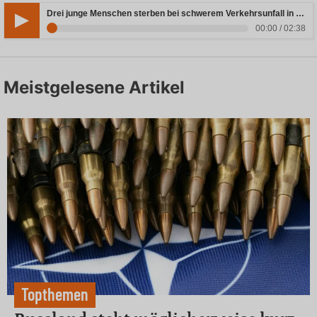
Drei junge Menschen sterben bei schwerem Verkehrsunfall in Rheinland-Pfalz
00:00 / 02:38
Meistgelesene Artikel
Topthemen