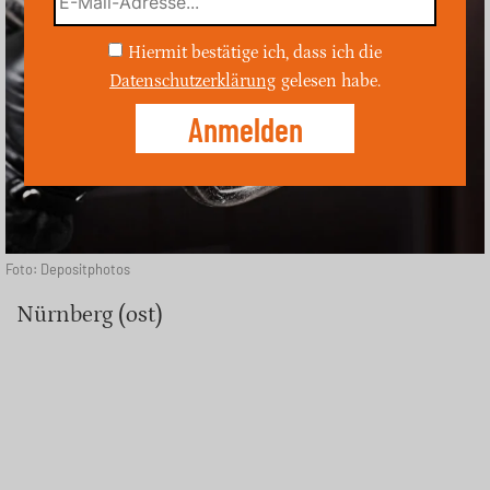
Hiermit bestätige ich, dass ich die
Datenschutzerklärung
gelesen habe.
Foto: Depositphotos
Nürnberg (ost)