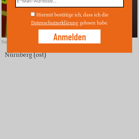
Hiermit bestätige ich, dass ich die
Datenschutzerklärung
gelesen habe.
Foto: Unsplash
Nürnberg (ost)