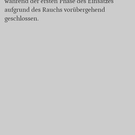
während der ersten Phase des Einsatzes
aufgrund des Rauchs vorübergehend
geschlossen.