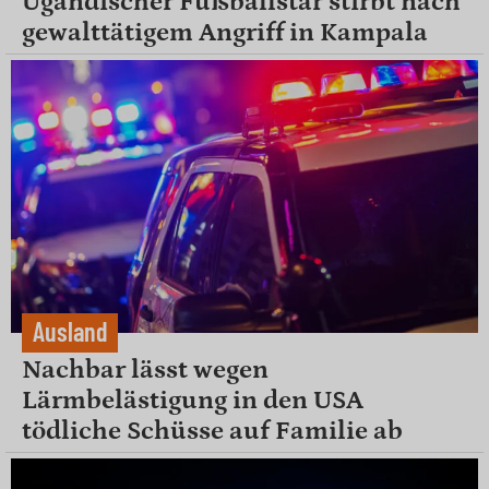
Ugandischer Fußballstar stirbt nach
gewalttätigem Angriff in Kampala
Ausland
Nachbar lässt wegen
Lärmbelästigung in den USA
tödliche Schüsse auf Familie ab