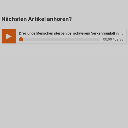
Nächsten Artikel anhören?
Drei junge Menschen sterben bei schwerem Verkehrsunfall in Rheinland-Pfalz
00:00 / 02:38