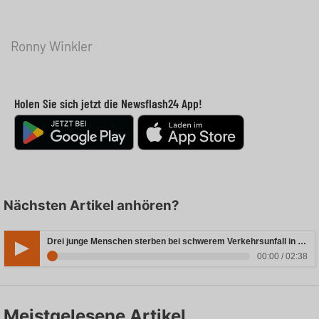
Ronny Winkler
Holen Sie sich jetzt die Newsflash24 App!
Nächsten Artikel anhören?
Drei junge Menschen sterben bei schwerem Verkehrsunfall in Rheinland-Pfalz
00:00 / 02:38
Meistgelesene Artikel