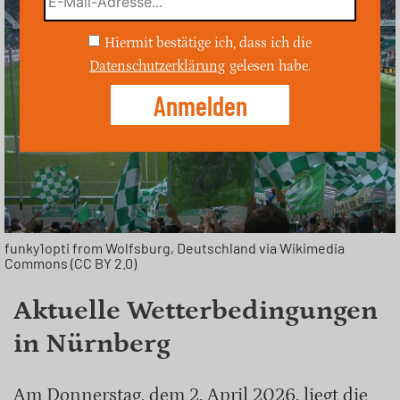
Hiermit bestätige ich, dass ich die
Datenschutzerklärung
gelesen habe.
funky1opti from Wolfsburg, Deutschland via Wikimedia
Commons (CC BY 2.0)
Aktuelle Wetterbedingungen
in Nürnberg
Am Donnerstag, dem 2. April 2026, liegt die