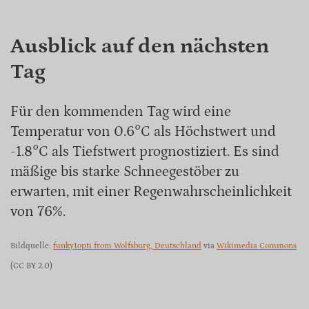
Ausblick auf den nächsten
Tag
Für den kommenden Tag wird eine
Temperatur von 0.6°C als Höchstwert und
-1.8°C als Tiefstwert prognostiziert. Es sind
mäßige bis starke Schneegestöber zu
erwarten, mit einer Regenwahrscheinlichkeit
von 76%.
Bildquelle:
funky1opti from Wolfsburg, Deutschland
via
Wikimedia Commons
(CC BY 2.0)