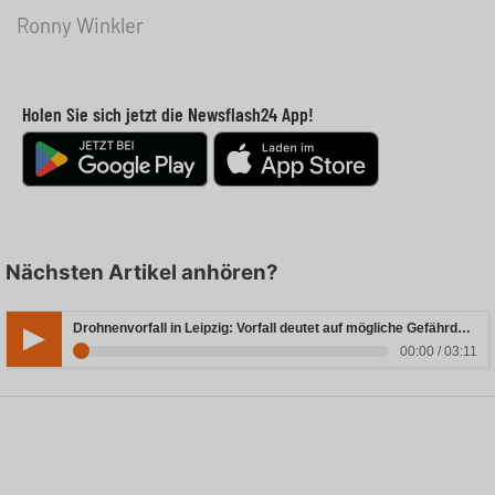
Ronny Winkler
Holen Sie sich jetzt die Newsflash24 App!
Nächsten Artikel anhören?
Drohnenvorfall in Leipzig: Vorfall deutet auf mögliche Gefährdung hin
00:00 / 03:11