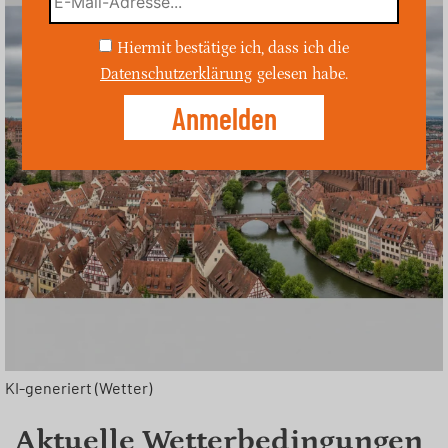
Hiermit bestätige ich, dass ich die
Datenschutzerklärung
gelesen habe.
KI-generiert (Wetter)
Aktuelle Wetterbedingungen