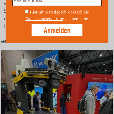
wichtigen Aufgaben unterstützen, die
Sicherheit erhöhen und gleichzeitig helfen,
Hiermit bestätige ich, dass ich die
dem wachsenden Fachkräftemangel an
Datenschutzerklärung
gelesen habe.
Flughäfen entgegenzuwirken.
Artikel hören