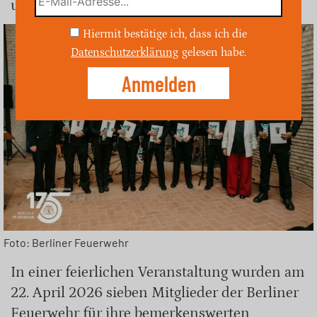
und Teamgeist im Einsatzdienst.
Hiermit bestätige ich, dass ich die
Datenschutzerklärung
gelesen habe.
Foto: Berliner Feuerwehr
In einer feierlichen Veranstaltung wurden am
22. April 2026 sieben Mitglieder der Berliner
Feuerwehr für ihre bemerkenswerten