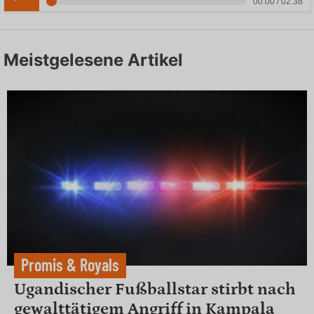
00:00 / 02:38
Meistgelesene Artikel
Promis & Royals
Ugandischer Fußballstar stirbt nach
gewalttätigem Angriff in Kampala