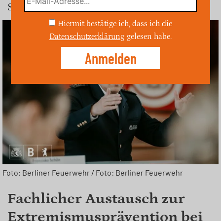
Sicherheitsbehörden.
Hiermit bestätige ich, dass ich die
Datenschutzerklärung
gelesen habe.
Foto: Berliner Feuerwehr / Foto: Berliner Feuerwehr
Fachlicher Austausch zur
Extremismusprävention bei