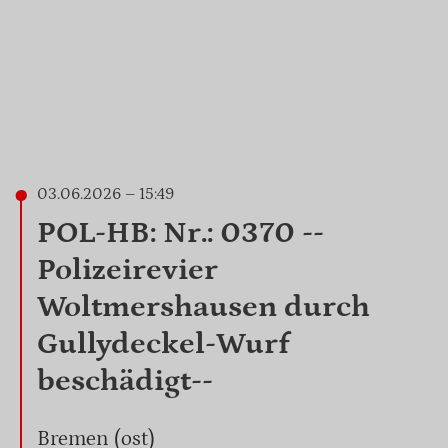
03.06.2026 – 15:49
POL-HB: Nr.: 0370 --
Polizeirevier
Woltmershausen durch
Gullydeckel-Wurf
beschädigt--
Bremen (ost)