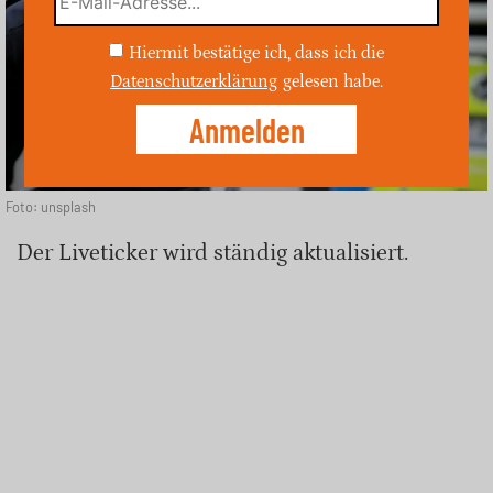
Hiermit bestätige ich, dass ich die
Datenschutzerklärung
gelesen habe.
Foto: unsplash
Der Liveticker wird ständig aktualisiert.