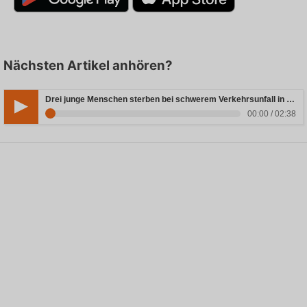
Nächsten Artikel anhören?
Drei junge Menschen sterben bei schwerem Verkehrsunfall in Rheinland-Pfalz
00:00 / 02:38