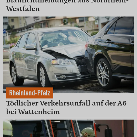
Blaulichtmeldungen aus Nordrhein-
Westfalen
Rheinland-Pfalz
Tödlicher Verkehrsunfall auf der A6
bei Wattenheim