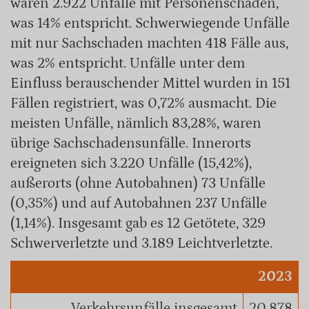
waren 2.922 Unfälle mit Personenschaden,
was 14% entspricht. Schwerwiegende Unfälle
mit nur Sachschaden machten 418 Fälle aus,
was 2% entspricht. Unfälle unter dem
Einfluss berauschender Mittel wurden in 151
Fällen registriert, was 0,72% ausmacht. Die
meisten Unfälle, nämlich 83,28%, waren
übrige Sachschadensunfälle. Innerorts
ereigneten sich 3.220 Unfälle (15,42%),
außerorts (ohne Autobahnen) 73 Unfälle
(0,35%) und auf Autobahnen 237 Unfälle
(1,14%). Insgesamt gab es 12 Getötete, 329
Schwerverletzte und 3.189 Leichtverletzte.
2023
Verkehrsunfälle insgesamt
20.878