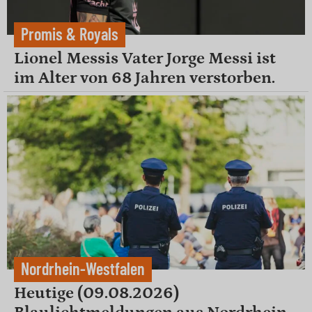
Promis & Royals
Lionel Messis Vater Jorge Messi ist
im Alter von 68 Jahren verstorben.
Nordrhein-Westfalen
Heutige (09.08.2026)