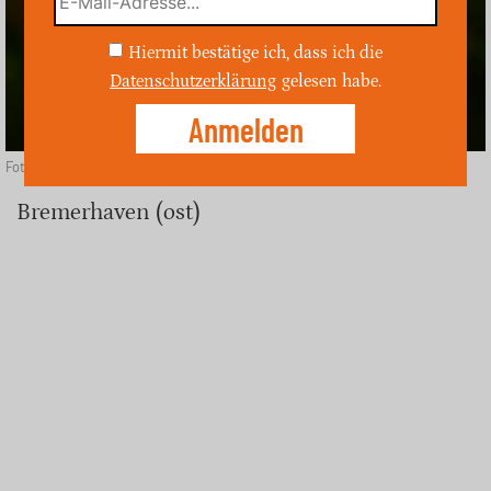
Hiermit bestätige ich, dass ich die
Datenschutzerklärung
gelesen habe.
Foto: Depositphotos
Bremerhaven (ost)