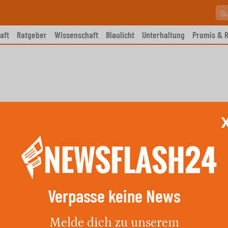
aft
Ratgeber
Wissenschaft
Blaulicht
Unterhaltung
Promis & R
Verpasse keine News
 als 20 Menschen sterben in
Melde dich zu unserem