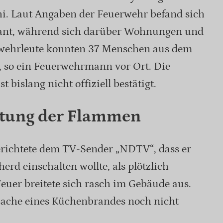
hi. Laut Angaben der Feuerwehr befand sich
rant, während sich darüber Wohnungen und
erwehrleute konnten 37 Menschen aus dem
 so ein Feuerwehrmann vor Ort. Die
 bislang nicht offiziell bestätigt.
itung der Flammen
erichtete dem TV-Sender „NDTV“, dass er
rd einschalten wollte, als plötzlich
uer breitete sich rasch im Gebäude aus.
rsache eines Küchenbrandes noch nicht