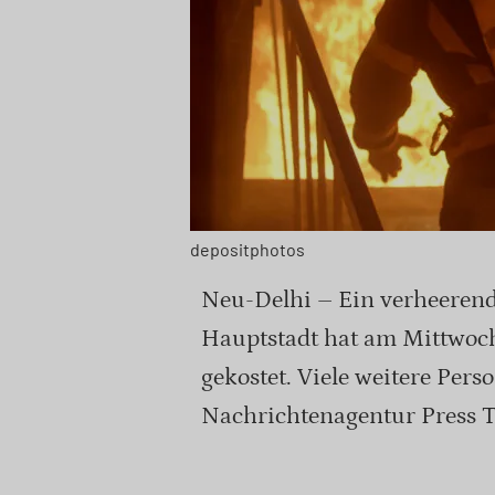
depositphotos
Neu-Delhi – Ein verheerend
Hauptstadt hat am Mittwoc
gekostet. Viele weitere Pers
Nachrichtenagentur Press Tr