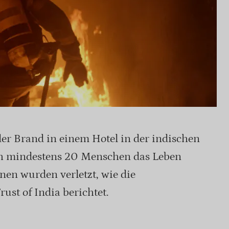
er Brand in einem Hotel in der indischen
h mindestens 20 Menschen das Leben
onen wurden verletzt, wie die
ust of India berichtet.