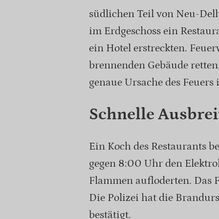
südlichen Teil von Neu-Del
im Erdgeschoss ein Restau
ein Hotel erstreckten. Feu
brennenden Gebäude retten,
genaue Ursache des Feuers ist
Schnelle Ausbre
Ein Koch des Restaurants b
gegen 8:00 Uhr den Elektrohe
Flammen aufloderten. Das Fe
Die Polizei hat die Brandu
bestätigt.