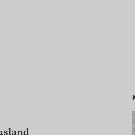
usland