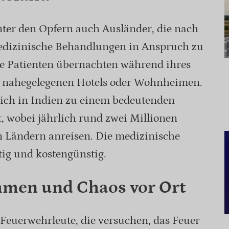
nter den Opfern auch Ausländer, die nach
edizinische Behandlungen in Anspruch zu
le Patienten übernachten während ihres
n nahegelegenen Hotels oder Wohnheimen.
ich in Indien zu einem bedeutenden
t, wobei jährlich rund zwei Millionen
n Ländern anreisen. Die medizinische
tig und kostengünstig.
men und Chaos vor Ort
Feuerwehrleute, die versuchen, das Feuer