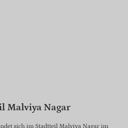
il Malviya Nagar
ndet sich im Stadtteil Malviya Nagar im