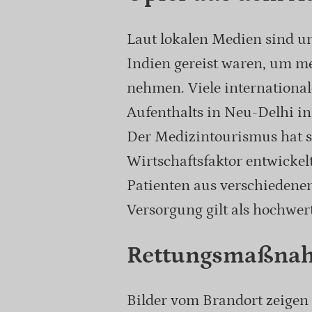
Laut lokalen Medien sind u
Indien gereist waren, um m
nehmen. Viele internationa
Aufenthalts in Neu-Delhi i
Der Medizintourismus hat s
Wirtschaftsfaktor entwickel
Patienten aus verschiedene
Versorgung gilt als hochwer
Rettungsmaßnah
Bilder vom Brandort zeigen 