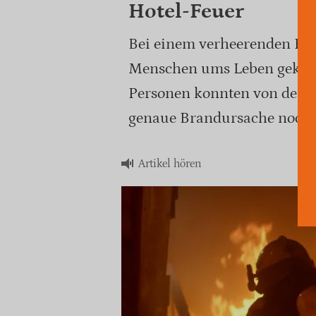
Hotel-Feuer
Bei einem verheerenden Hot
Menschen ums Leben gekom
Personen konnten von der F
genaue Brandursache noch u
Artikel hören