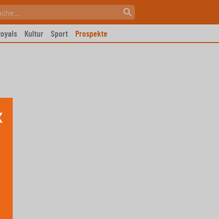
oyals
Kultur
Sport
Prospekte
X