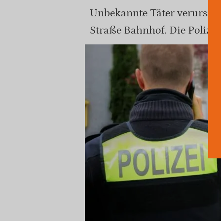
Unbekannte Täter verursac
Straße Bahnhof. Die Polizei