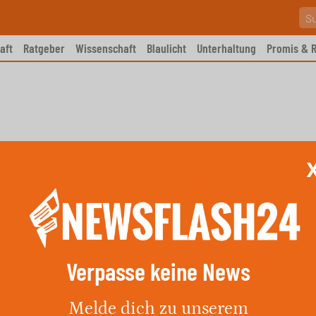
aft
Ratgeber
Wissenschaft
Blaulicht
Unterhaltung
Promis & R
Verpasse keine News
tos beschädigt in Waldeck
Melde dich zu unserem