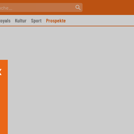
oyals
Kultur
Sport
Prospekte
X