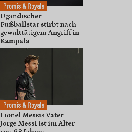
Promis & Royals
Ugandischer
Fußballstar stirbt nach
gewalttätigem Angriff in
Kampala
Promis & Royals
Lionel Messis Vater
Jorge Messi ist im Alter
von 68 Jahren