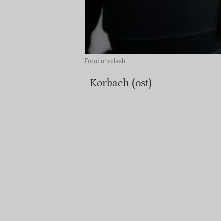
Foto: unsplash
Korbach (ost)