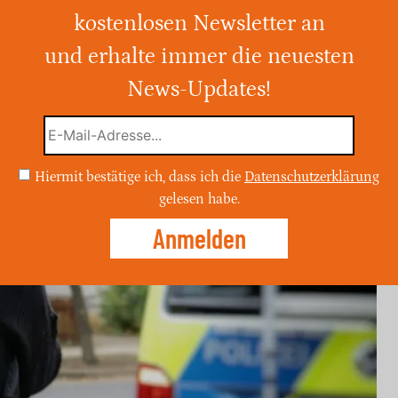
kostenlosen Newsletter an
hten hohen Sachschaden an Autos in der
 sucht Zeugen für den Vorfall.
und erhalte immer die neuesten
News-Updates!
Hiermit bestätige ich, dass ich die
Datenschutzerklärung
gelesen habe.