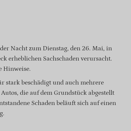
der Nacht zum Dienstag, den 26. Mai, in
ck erheblichen Sachschaden verursacht.
he Hinweise.
ür stark beschädigt und auch mehrere
 Autos, die auf dem Grundstück abgestellt
ntstandene Schaden beläuft sich auf einen
g.