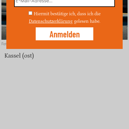
Hiermit bestätige ich, dass ich die
Datenschutzerklärung
gelesen habe.
Foto: Depositphotos
Kassel (ost)