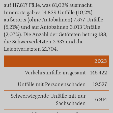
auf 117.817 Fälle, was 81,02% ausmacht.
Innerorts gab es 14.839 Unfälle (10,2%),
außerorts (ohne Autobahnen) 7.577 Unfälle
(5,21%) und auf Autobahnen 3.013 Unfälle
(2,07%). Die Anzahl der Getöteten betrug 188,
die Schwerverletzten 3.537 und die
Leichtverletzten 21.704.
2023
Verkehrsunfälle insgesamt
145.422
Unfälle mit Personenschaden
19.527
Schwerwiegende Unfälle mit nur
6.914
Sachschaden