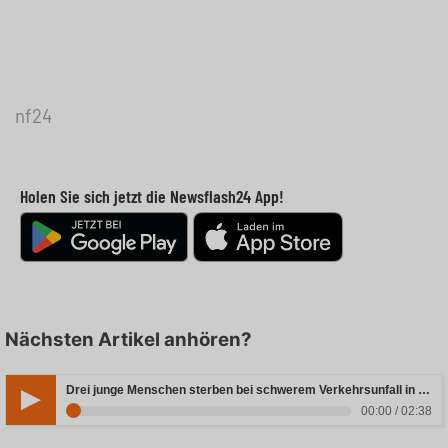
nf24
Holen Sie sich jetzt die Newsflash24 App!
Nächsten Artikel anhören?
Drei junge Menschen sterben bei schwerem Verkehrsunfall in Rheinland-Pfalz
00:00 / 02:38