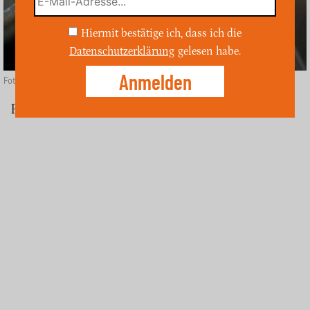
Hiermit bestätige ich, dass ich die
Datenschutzerklärung
gelesen habe.
Foto: Depositphotos
Fürth (ost)