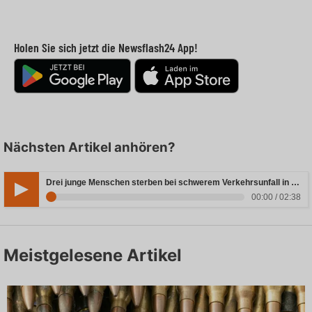
Holen Sie sich jetzt die Newsflash24 App!
Nächsten Artikel anhören?
Drei junge Menschen sterben bei schwerem Verkehrsunfall in Rheinland-Pfalz
00:00 / 02:38
Meistgelesene Artikel