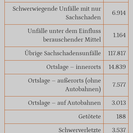
Schwerwiegende Unfälle mit nur
6.914
Sachschaden
Unfälle unter dem Einfluss
1.164
berauschender Mittel
Übrige Sachschadensunfälle
117.817
Ortslage – innerorts
14.839
Ortslage – außerorts (ohne
7.577
Autobahnen)
Ortslage – auf Autobahnen
3.013
Getötete
188
Schwerverletzte
3.537