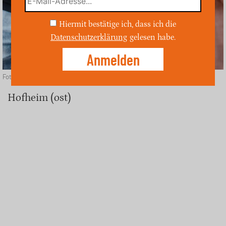
Hiermit bestätige ich, dass ich die
Datenschutzerklärung
gelesen habe.
Foto: Depositphotos
Hofheim (ost)