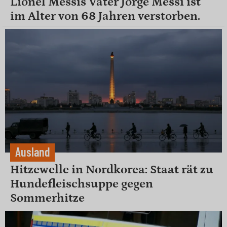
Lionel Messis Vater Jorge Messi ist
im Alter von 68 Jahren verstorben.
Ausland
Hitzewelle in Nordkorea: Staat rät zu
Hundefleischsuppe gegen
Sommerhitze