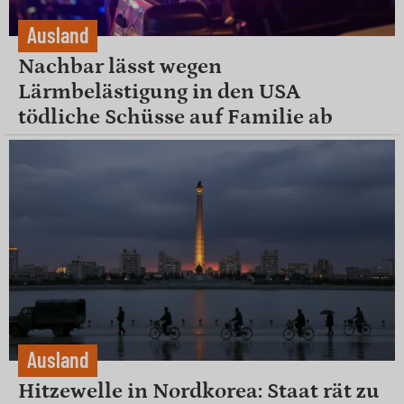
Ausland
Nachbar lässt wegen
Lärmbelästigung in den USA
tödliche Schüsse auf Familie ab
Ausland
Hitzewelle in Nordkorea: Staat rät zu