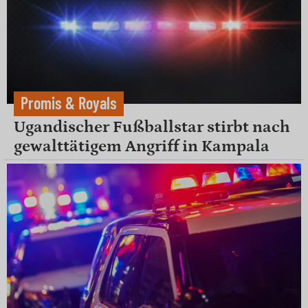
Promis & Royals
Ugandischer Fußballstar stirbt nach
gewalttätigem Angriff in Kampala