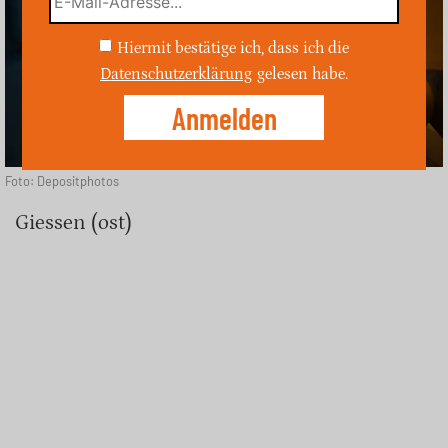
Hiermit bestätige ich, dass ich die
Datenschutzerklärung
gelesen habe.
Foto: Depositphotos
Giessen (ost)