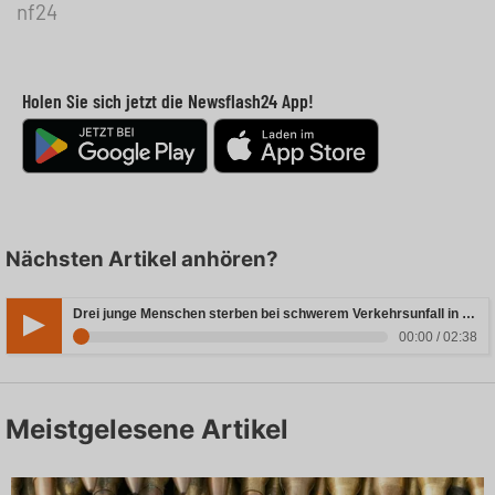
nf24
Holen Sie sich jetzt die Newsflash24 App!
Nächsten Artikel anhören?
Drei junge Menschen sterben bei schwerem Verkehrsunfall in Rheinland-Pfalz
00:00 / 02:38
Meistgelesene Artikel