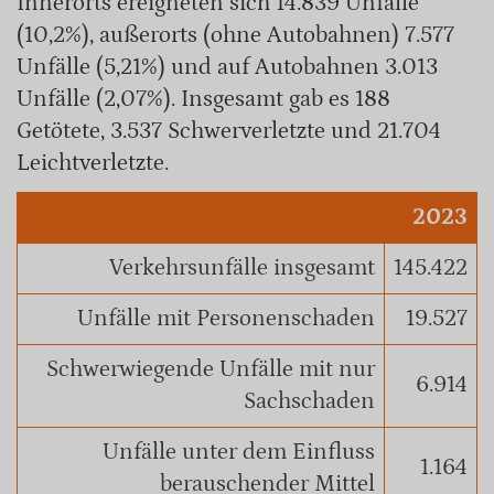
Innerorts ereigneten sich 14.839 Unfälle
(10,2%), außerorts (ohne Autobahnen) 7.577
Unfälle (5,21%) und auf Autobahnen 3.013
Unfälle (2,07%). Insgesamt gab es 188
Getötete, 3.537 Schwerverletzte und 21.704
Leichtverletzte.
2023
Verkehrsunfälle insgesamt
145.422
Unfälle mit Personenschaden
19.527
Schwerwiegende Unfälle mit nur
6.914
Sachschaden
Unfälle unter dem Einfluss
1.164
berauschender Mittel