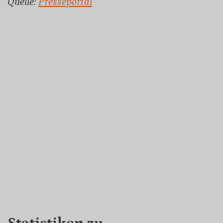
Quelle:
Presseportal
Statistiken zu