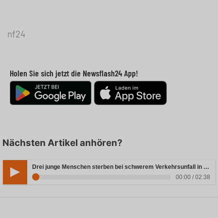
nf24
Holen Sie sich jetzt die Newsflash24 App!
Nächsten Artikel anhören?
Drei junge Menschen sterben bei schwerem Verkehrsunfall in Rheinland-Pfalz
00:00 / 02:38