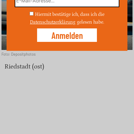
Hiermit bestätige ich, dass ich die
Datenschutzerklärung
gelesen habe.
Foto: Depositphotos
Riedstadt (ost)