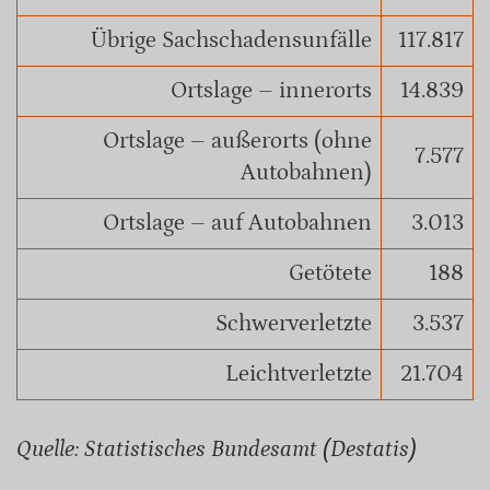
Übrige Sachschadensunfälle
117.817
Ortslage – innerorts
14.839
Ortslage – außerorts (ohne
7.577
Autobahnen)
Ortslage – auf Autobahnen
3.013
Getötete
188
Schwerverletzte
3.537
Leichtverletzte
21.704
Quelle: Statistisches Bundesamt (Destatis)