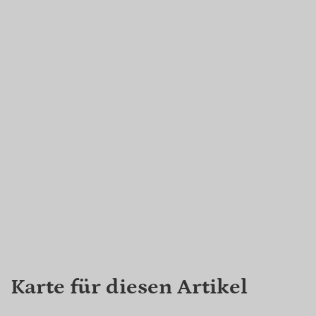
Karte für diesen Artikel