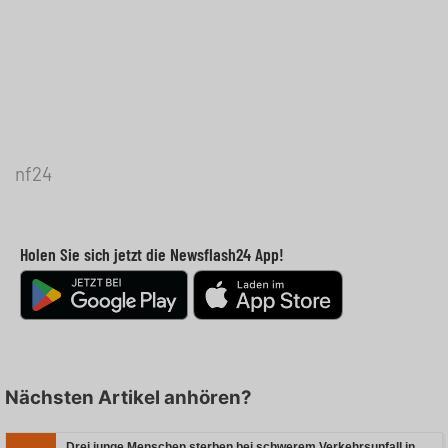
nf24
Holen Sie sich jetzt die Newsflash24 App!
Nächsten Artikel anhören?
Drei junge Menschen sterben bei schwerem Verkehrsunfall in Rheinland-Pfalz