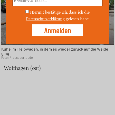
Hiermit bestätige ich, dass ich die
Datenschutzerklärung
gelesen habe.
Kühe im Treibwagen, in dem es wieder zurück auf die Weide
ging
Foto: Presseportal.de
Wolfhagen (ost)