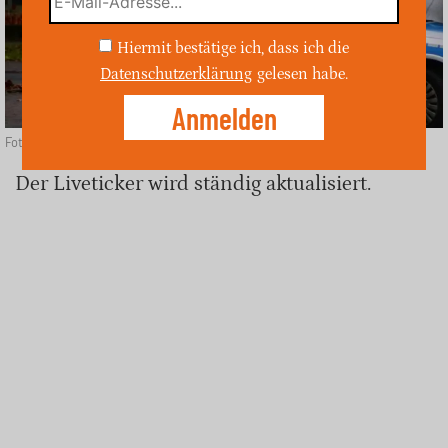
Hiermit bestätige ich, dass ich die
Datenschutzerklärung
gelesen habe.
Foto: unsplash
Der Liveticker wird ständig aktualisiert.