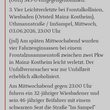
(0611) 345-0 entgegengenommen.
3. Vier Leichtverletzte bei Frontalkollision,
Wiesbaden (Ortsteil Mainz-Kostheim),
Uthmannstraße / ImSampel, Mittwoch,
03.06.2026, 23:00 Uhr
(jul) Am späten Mittwochabend wurden
vier Fahrzeuginsassen bei einem
Frontalzusammenstoß zwischen zwei Pkw
in Mainz-Kostheim leicht verletzt. Der
Unfallverursacher war zur Unfallzeit
erheblich alkoholisiert.
Am Mittwochabend gegen 23:00 Uhr
fuhren ein 32-jähriger Wiesbadener und
sein 46-jähriger Beifahrer mit einem
schwarzen Seat die Straße "Im Sampel"