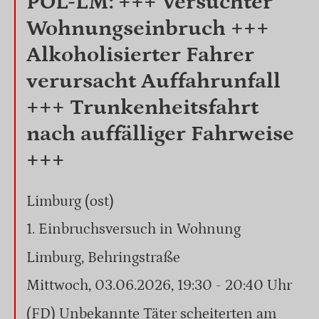
POL-LM: +++ Versuchter
Wohnungseinbruch +++
Alkoholisierter Fahrer
verursacht Auffahrunfall
+++ Trunkenheitsfahrt
nach auffälliger Fahrweise
+++
Limburg (ost)
1. Einbruchsversuch in Wohnung
Limburg, Behringstraße
Mittwoch, 03.06.2026, 19:30 - 20:40 Uhr
(FD) Unbekannte Täter scheiterten am