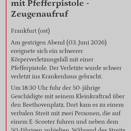
mit Pfefferpistole -
Zeugenaufruf
Frankfurt (ost)
Am gestrigen Abend (03. Juni 2026)
ereignete sich ein schwerer
Körperverletzungsfall mit einer
Pfefferpistole. Der Verletzte wurde schwer
verletzt ins Krankenhaus gebracht.
Um 18:30 Uhr fuhr der 50-jährige
Geschädigte mit seinem Kleinkraftrad über
den Beethovenplatz. Dort kam es zu einem
verbalen Streit mit zwei Personen, die auf
einem E-Scooter fuhren und neben dem
50-Jährigen anhielten. Während des Streits