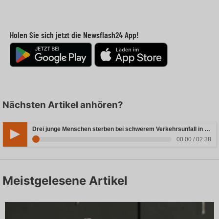
Holen Sie sich jetzt die Newsflash24 App!
Nächsten Artikel anhören?
Drei junge Menschen sterben bei schwerem Verkehrsunfall in Rheinland-Pfalz
00:00 / 02:38
Meistgelesene Artikel