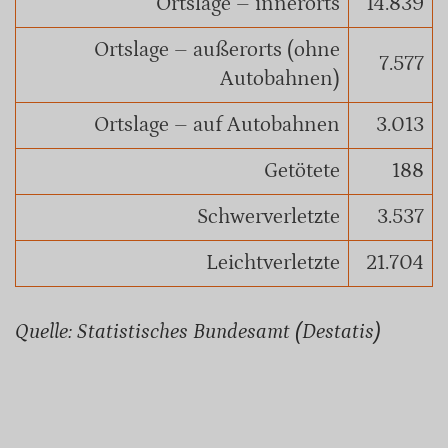
Ortslage – innerorts
14.839
Ortslage – außerorts (ohne
7.577
Autobahnen)
Ortslage – auf Autobahnen
3.013
Getötete
188
Schwerverletzte
3.537
Leichtverletzte
21.704
Quelle: Statistisches Bundesamt (Destatis)