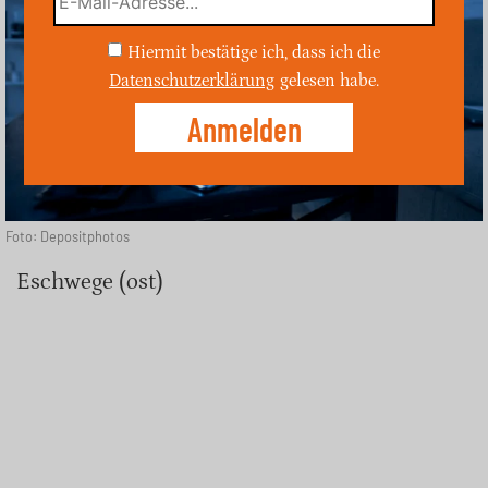
Hiermit bestätige ich, dass ich die
Datenschutzerklärung
gelesen habe.
Foto: Depositphotos
Eschwege (ost)