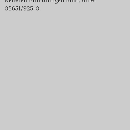
weiteren Ermittlungen führt, unter
05651/925-0.