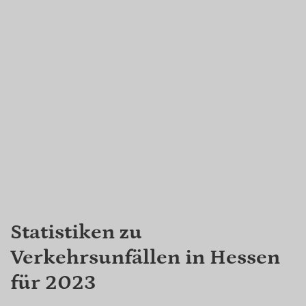
Statistiken zu
Verkehrsunfällen in Hessen
für 2023