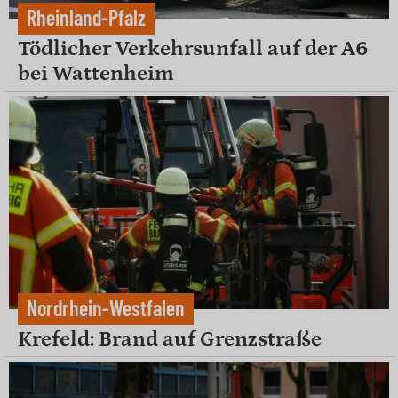
Rheinland-Pfalz
Tödlicher Verkehrsunfall auf der A6
bei Wattenheim
Nordrhein-Westfalen
Krefeld: Brand auf Grenzstraße