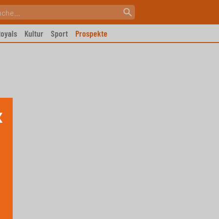
oyals
Kultur
Sport
Prospekte
X