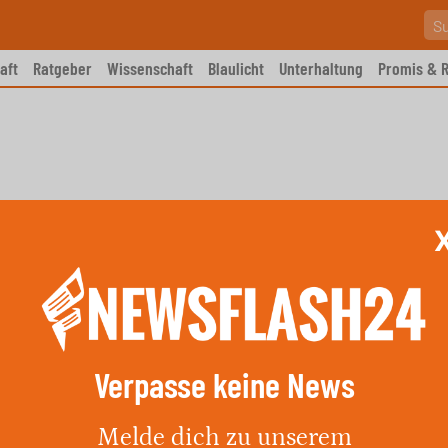
aft
Ratgeber
Wissenschaft
Blaulicht
Unterhaltung
Promis & R
Verpasse keine News
Daniel H. gefunden
Melde dich zu unserem