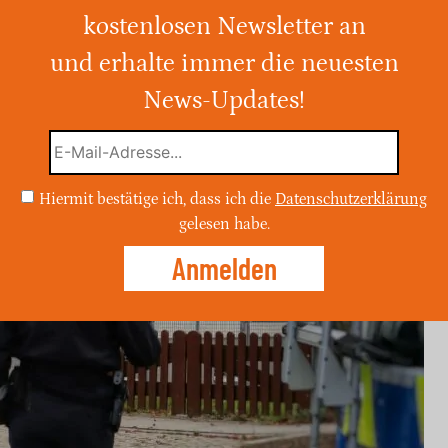
kostenlosen Newsletter an
gen ist beendet. Die
rd zurückgenommen. Die Polizei dankt
und erhalte immer die neuesten
News-Updates!
Hiermit bestätige ich, dass ich die
Datenschutzerklärung
gelesen habe.