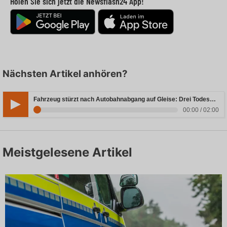
Holen Sie sich jetzt die Newsflash24 App!
Nächsten Artikel anhören?
Fahrzeug stürzt nach Autobahnabgang auf Gleise: Drei Todesopfer in Bayern
00:00 / 02:00
Meistgelesene Artikel