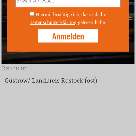
Hiermit bestätige ich, dass ich die
Datenschutzerklärung
gelesen habe.
Foto: unsplash
Güstrow/ Landkreis Rostock (ost)