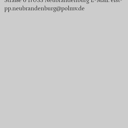
Straße 6 17033 Neubrandenburg E-Mail: elst-
pp.neubrandenburg@polmv.de