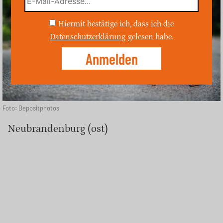
Hiermit bestätige ich, dass ich die
Datenschutzerklärung
gelesen habe.
Foto: Depositphotos
Neubrandenburg (ost)