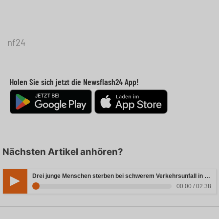
nf24
Holen Sie sich jetzt die Newsflash24 App!
Nächsten Artikel anhören?
Drei junge Menschen sterben bei schwerem Verkehrsunfall in Rheinland-Pfalz
00:00 / 02:38