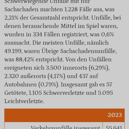
Schwerwiegende Unfälle mit nur
Sachschaden machten 1.228 Fälle aus, was
2,21% der Gesamtzahl entspricht. Unfälle, bei
denen berauschende Mittel im Spiel waren,
wurden in 334 Fällen registriert, was 0,6%
ausmacht. Die meisten Unfälle, nämlich
49.199, waren Übrige Sachschadensunfälle,
was 88,42% entspricht. Von den Unfällen
ereigneten sich 3.500 innerorts (6,29%),
2.320 außerorts (4,17%) und 437 auf
Autobahnen (0,79%). Insgesamt gab es 57
Getötete, 1.105 Schwerverletzte und 5.095
Leichtverletzte.
2023
Verkehrsunfälle insgesamt
55.641