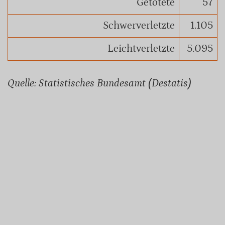
Getötete
57
Schwerverletzte
1.105
Leichtverletzte
5.095
Quelle: Statistisches Bundesamt (Destatis)