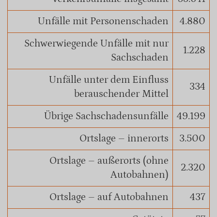
Unfälle mit Personenschaden
4.880
Schwerwiegende Unfälle mit nur
1.228
Sachschaden
Unfälle unter dem Einfluss
334
berauschender Mittel
Übrige Sachschadensunfälle
49.199
Ortslage – innerorts
3.500
Ortslage – außerorts (ohne
2.320
Autobahnen)
Ortslage – auf Autobahnen
437