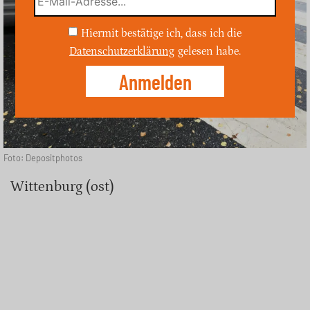
Hiermit bestätige ich, dass ich die
Datenschutzerklärung
gelesen habe.
Foto: Depositphotos
Wittenburg (ost)