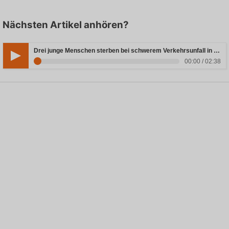
Nächsten Artikel anhören?
Drei junge Menschen sterben bei schwerem Verkehrsunfall in Rheinland-Pfalz
00:00 / 02:38