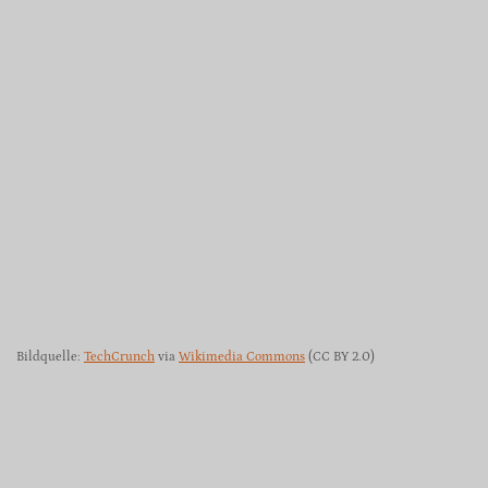
Bildquelle:
TechCrunch
via
Wikimedia Commons
(CC BY 2.0)