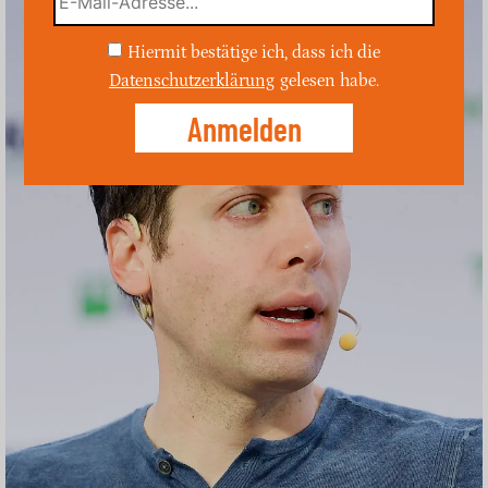
Hiermit bestätige ich, dass ich die
Datenschutzerklärung
gelesen habe.