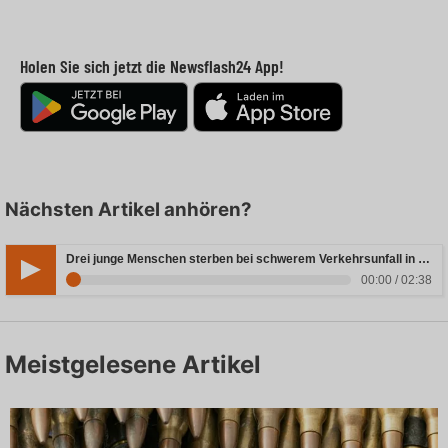
Holen Sie sich jetzt die Newsflash24 App!
Nächsten Artikel anhören?
Drei junge Menschen sterben bei schwerem Verkehrsunfall in Rheinland-Pfalz
00:00 / 02:38
Meistgelesene Artikel