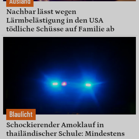
Ausland
Nachbar lässt wegen
Lärmbelästigung in den USA
tödliche Schüsse auf Familie ab
Blaulicht
Schockierender Amoklauf in
thailändischer Schule: Mindestens