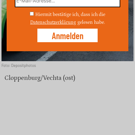
Hiermit bestätige ich, dass ich die
Datenschutzerklärung
gelesen habe.
Foto: Depositphotos
Cloppenburg/Vechta (ost)