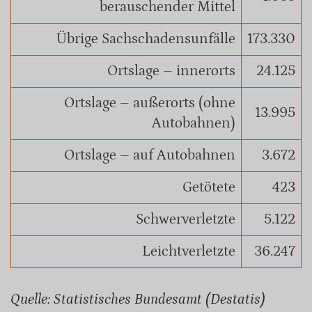
berauschender Mittel
Übrige Sachschadensunfälle
173.330
Ortslage – innerorts
24.125
Ortslage – außerorts (ohne
13.995
Autobahnen)
Ortslage – auf Autobahnen
3.672
Getötete
423
Schwerverletzte
5.122
Leichtverletzte
36.247
Quelle: Statistisches Bundesamt (Destatis)