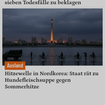
sieben Todesfälle zu beklagen
Ausland
Hitzewelle in Nordkorea: Staat rät zu
Hundefleischsuppe gegen
Sommerhitze