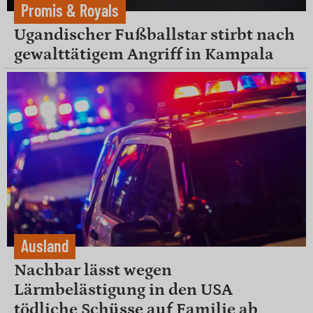
Promis & Royals
Ugandischer Fußballstar stirbt nach
gewalttätigem Angriff in Kampala
Ausland
Nachbar lässt wegen
Lärmbelästigung in den USA
tödliche Schüsse auf Familie ab