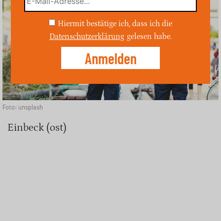
Hiermit bestätige ich, dass ich die
Datenschutzerklärung
gelesen habe.
Foto: unsplash
Einbeck (ost)