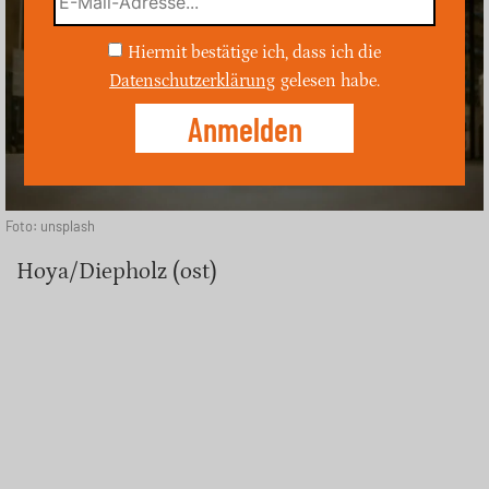
Hiermit bestätige ich, dass ich die
Datenschutzerklärung
gelesen habe.
Foto: unsplash
Hoya/Diepholz (ost)