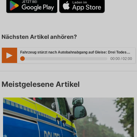
Nächsten Artikel anhören?
Fahrzeug stürzt nach Autobahnabgang auf Gleise: Drei Todesopfer in Bayern
00:00 / 02:00
Meistgelesene Artikel