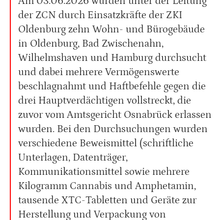
Am 03.06.2026 wurden unter der Leitung
der ZCN durch Einsatzkräfte der ZKI
Oldenburg zehn Wohn- und Bürogebäude
in Oldenburg, Bad Zwischenahn,
Wilhelmshaven und Hamburg durchsucht
und dabei mehrere Vermögenswerte
beschlagnahmt und Haftbefehle gegen die
drei Hauptverdächtigen vollstreckt, die
zuvor vom Amtsgericht Osnabrück erlassen
wurden. Bei den Durchsuchungen wurden
verschiedene Beweismittel (schriftliche
Unterlagen, Datenträger,
Kommunikationsmittel sowie mehrere
Kilogramm Cannabis und Amphetamin,
tausende XTC-Tabletten und Geräte zur
Herstellung und Verpackung von