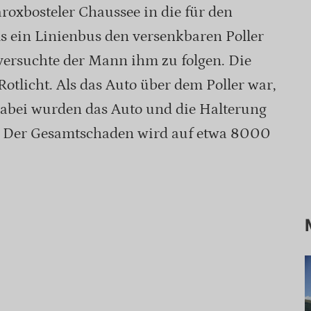
roxbosteler Chaussee in die für den
ls ein Linienbus den versenkbaren Poller
versuchte der Mann ihm zu folgen. Die
Rotlicht. Als das Auto über dem Poller war,
Dabei wurden das Auto und die Halterung
gt. Der Gesamtschaden wird auf etwa 8000