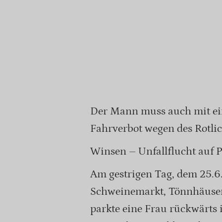
Der Mann muss auch mit e
Fahrverbot wegen des Rotli
Winsen – Unfallflucht auf 
Am gestrigen Tag, dem 25.6.
Schweinemarkt, Tönnhäuser 
parkte eine Frau rückwärts 