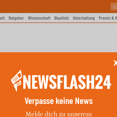
aft
Ratgeber
Wissenschaft
Blaulicht
Unterhaltung
Promis & R
Verpasse keine News
 in Mehrfamilienhaus
Melde dich zu unserem