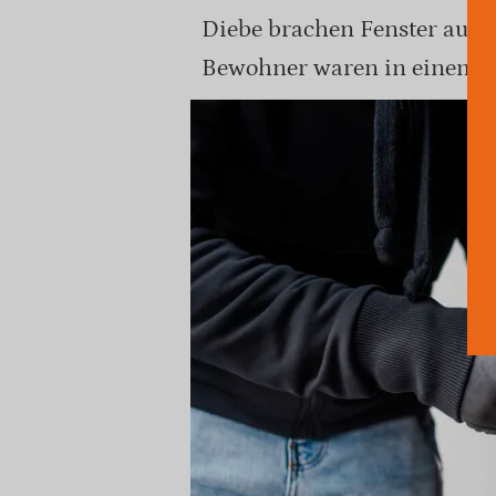
Diebe brachen Fenster auf 
Bewohner waren in einem a