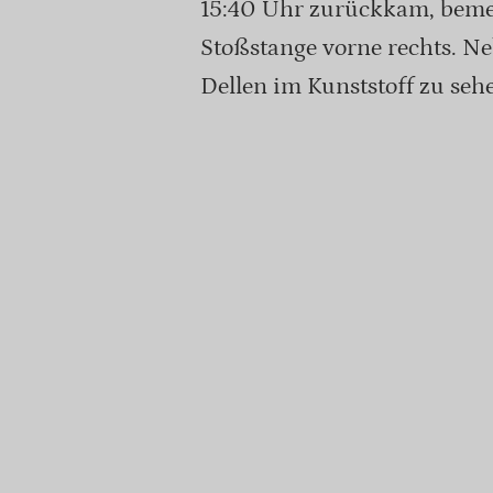
15:40 Uhr zurückkam, bemer
Stoßstange vorne rechts. N
Dellen im Kunststoff zu seh