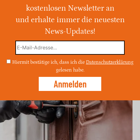
kostenlosen Newsletter an
und erbeuteten Bargeld und Papiere.
nderen Raum und bemerkten nichts.
und erhalte immer die neuesten
News-Updates!
Hiermit bestätige ich, dass ich die
Datenschutzerklärung
gelesen habe.