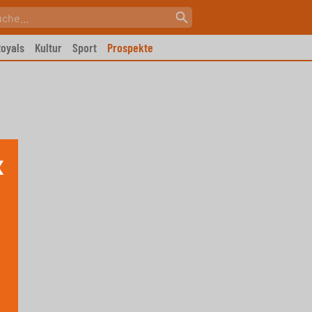
oyals
Kultur
Sport
Prospekte
X