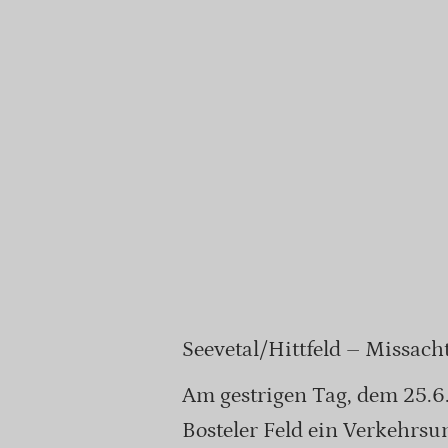
Seevetal/Hittfeld – Missach
Am gestrigen Tag, dem 25.6.
Bosteler Feld ein Verkehrsu