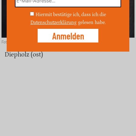
Hiermit bestätige ich, dass ich die
Datenschutzerklärung
gelesen habe.
Foto: Depositphotos
Diepholz (ost)