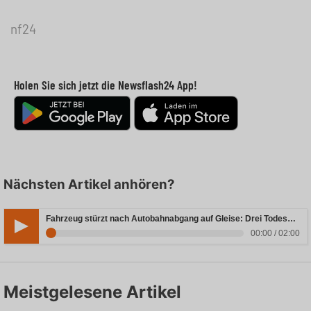
nf24
Holen Sie sich jetzt die Newsflash24 App!
Nächsten Artikel anhören?
Fahrzeug stürzt nach Autobahnabgang auf Gleise: Drei Todesopfer in Bayern
00:00 / 02:00
Meistgelesene Artikel