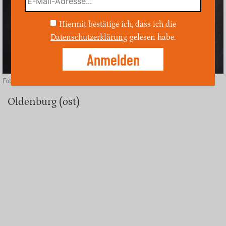
Hiermit bestätige ich, dass ich die
Datenschutzerklärung
gelesen habe.
Foto: Depositphotos
Oldenburg (ost)