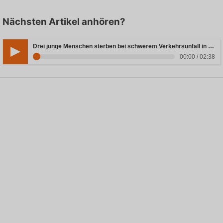
Nächsten Artikel anhören?
Drei junge Menschen sterben bei schwerem Verkehrsunfall in Rheinland-Pfalz
00:00 / 02:38