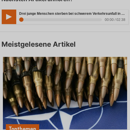
Drei junge Menschen sterben bei schwerem Verkehrsunfall in Rheinland-Pfalz
00:00 / 02:38
Meistgelesene Artikel
Topthemen