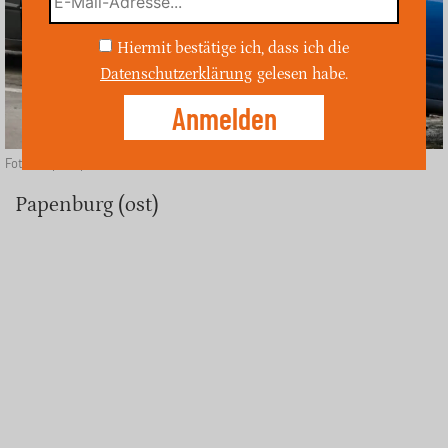
Hiermit bestätige ich, dass ich die
Datenschutzerklärung
gelesen habe.
Foto: Depositphotos
Papenburg (ost)