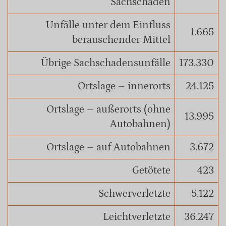
Sachschaden
Unfälle unter dem Einfluss
1.665
berauschender Mittel
Übrige Sachschadensunfälle
173.330
Ortslage – innerorts
24.125
Ortslage – außerorts (ohne
13.995
Autobahnen)
Ortslage – auf Autobahnen
3.672
Getötete
423
Schwerverletzte
5.122
Leichtverletzte
36.247