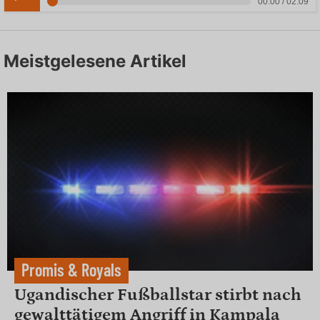
00:00 / 02:09
Meistgelesene Artikel
Promis & Royals
Ugandischer Fußballstar stirbt nach
gewalttätigem Angriff in Kampala