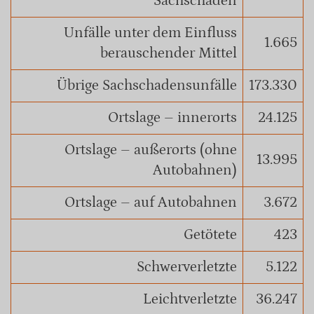
Sachschaden
Unfälle unter dem Einfluss
1.665
berauschender Mittel
Übrige Sachschadensunfälle
173.330
Ortslage – innerorts
24.125
Ortslage – außerorts (ohne
13.995
Autobahnen)
Ortslage – auf Autobahnen
3.672
Getötete
423
Schwerverletzte
5.122
Leichtverletzte
36.247