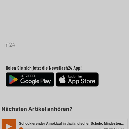
nf24
Holen Sie sich jetzt die Newsflash24 App!
Nächsten Artikel anhören?
Schockierender Amoklauf in thailändischer Schule: Mindestens sieben Todesfälle zu beklagen