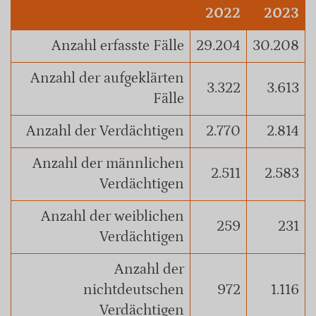
2022
2023
Anzahl erfasste Fälle
29.204
30.208
Anzahl der aufgeklärten
3.322
3.613
Fälle
Anzahl der Verdächtigen
2.770
2.814
Anzahl der männlichen
2.511
2.583
Verdächtigen
Anzahl der weiblichen
259
231
Verdächtigen
Anzahl der
nichtdeutschen
972
1.116
Verdächtigen