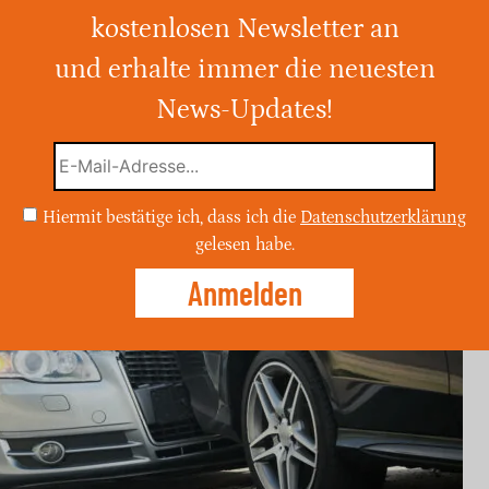
kostenlosen Newsletter an
klammerte sich nach einem Unfall auf A4-
hrenden Lkw und wurde leicht verletzt.
und erhalte immer die neuesten
News-Updates!
Hiermit bestätige ich, dass ich die
Datenschutzerklärung
gelesen habe.