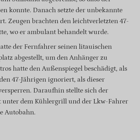
gen konnte. Danach setzte der unbekannte
rt. Zeugen brachten den leichtverletzten 47-
tte, wo er ambulant behandelt wurde.
hatte der Fernfahrer seinen litauischen
latz abgestellt, um den Anhänger zu
tros hatte den Außenspiegel beschädigt, als
en 47-Jährigen ignoriert, als dieser
ersperren. Daraufhin stellte sich der
tt unter dem Kühlergrill und der Lkw-Fahrer
ie Autobahn.