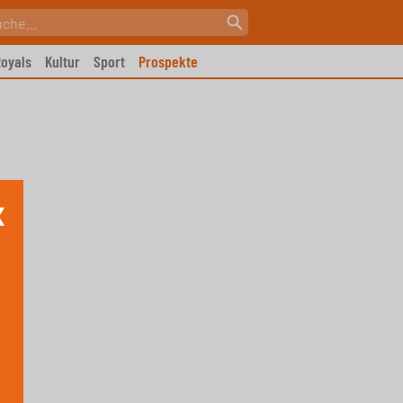
oyals
Kultur
Sport
Prospekte
X