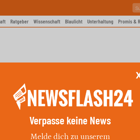
aft
Ratgeber
Wissenschaft
Blaulicht
Unterhaltung
Promis & R
Verpasse keine News
lizei Köln sucht Zeugen
Melde dich zu unserem