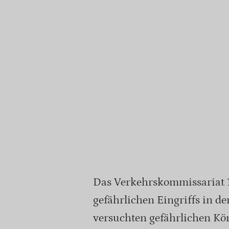
Das Verkehrskommissariat 1
gefährlichen Eingriffs in d
versuchten gefährlichen Kö