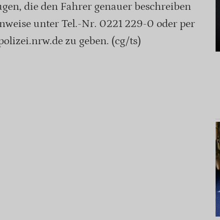
ugen, die den Fahrer genauer beschreiben
nweise unter Tel.-Nr. 0221 229-0 oder per
olizei.nrw.de zu geben. (cg/ts)