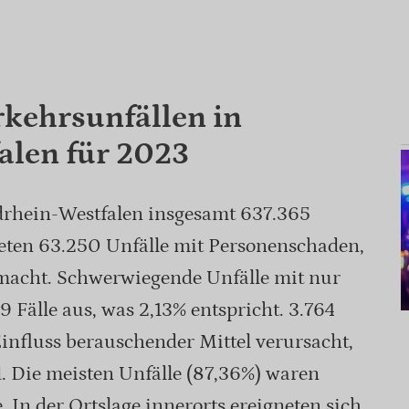
rkehrsunfällen in
alen für 2023
drhein-Westfalen insgesamt 637.365
eten 63.250 Unfälle mit Personenschaden,
smacht. Schwerwiegende Unfälle mit nur
Fälle aus, was 2,13% entspricht. 3.764
influss berauschender Mittel verursacht,
d. Die meisten Unfälle (87,36%) waren
 In der Ortslage innerorts ereigneten sich