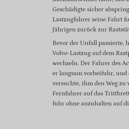
Geschädigte sicher absprin
Lastzugfahrer seine Fahrt fo
Jährigen zurück zur Raststä
Bevor der Unfall passierte, 
Volvo-Lastzug auf dem Rastp
wechseln. Der Fahrer des Ac
er langsam vorbeifuhr, und d
versuchte, ihm den Weg zu v
Fernfahrer auf das Trittbre
fuhr ohne anzuhalten auf d