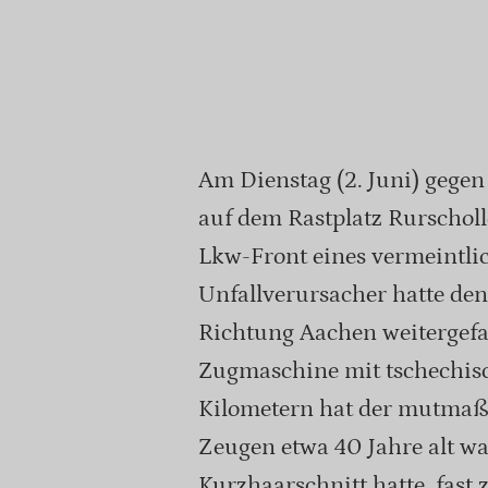
Am Dienstag (2. Juni) gegen 
auf dem Rastplatz Rurschol
Lkw-Front eines vermeintli
Unfallverursacher hatte den
Richtung Aachen weitergefa
Zugmaschine mit tschechisc
Kilometern hat der mutmaßl
Zeugen etwa 40 Jahre alt w
Kurzhaarschnitt hatte, fast 