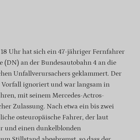
18 Uhr hat sich ein 47-jähriger Fernfahrer
le (DN) an der Bundesautobahn 4 an die
chen Unfallverursachers geklammert. Der
 Vorfall ignoriert und war langsam in
hren, mit seinem Mercedes-Actros-
her Zulassung. Nach etwa ein bis zwei
iche osteuropäische Fahrer, der laut
ar und einen dunkelblonden
zum Stillstand abgebremst, so dass der