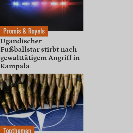
Promis & Royals
Ugandischer
Fußballstar stirbt nach
gewalttätigem Angriff in
Kampala
Topthemen