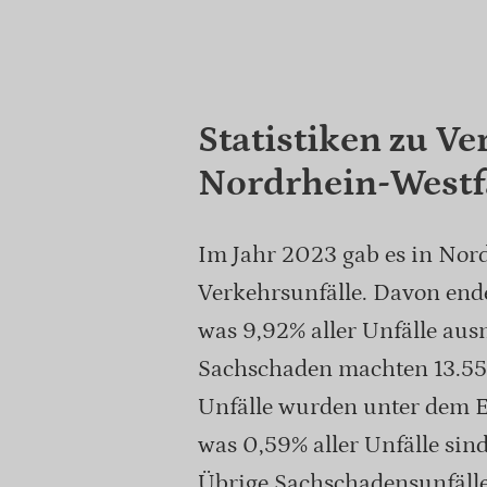
Statistiken zu Ve
Nordrhein-Westf
Im Jahr 2023 gab es in Nor
Verkehrsunfälle. Davon end
was 9,92% aller Unfälle au
Sachschaden machten 13.559 
Unfälle wurden unter dem E
was 0,59% aller Unfälle sin
Übrige Sachschadensunfälle.