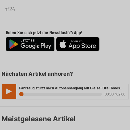
nf24
Holen Sie sich jetzt die Newsflash24 App!
Nächsten Artikel anhören?
Fahrzeug stürzt nach Autobahnabgang auf Gleise: Drei Todesopfer in Bayern
00:00 / 02:00
Meistgelesene Artikel