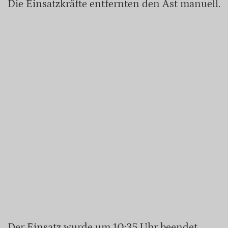
Die Einsatzkräfte entfernten den Ast manuell.
Der Einsatz wurde um 10:35 Uhr beendet.