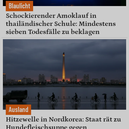
Blaulicht
Schockierender Amoklauf in
thailändischer Schule: Mindestens
sieben Todesfälle zu beklagen
Ausland
Hitzewelle in Nordkorea: Staat rät zu
Hundefleischsuppe gegen