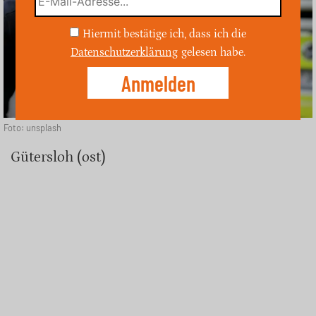
Hiermit bestätige ich, dass ich die
Datenschutzerklärung
gelesen habe.
Foto: unsplash
Gütersloh (ost)