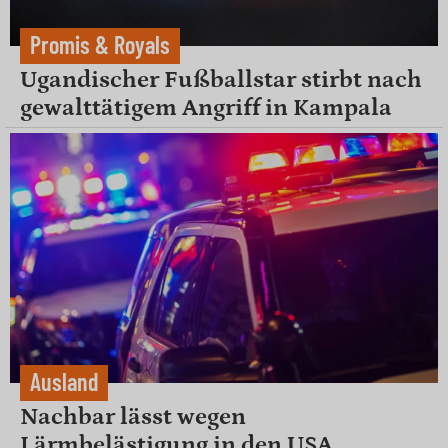
Promis & Royals
Ugandischer Fußballstar stirbt nach
gewalttätigem Angriff in Kampala
Ausland
Nachbar lässt wegen
Lärmbelästigung in den USA