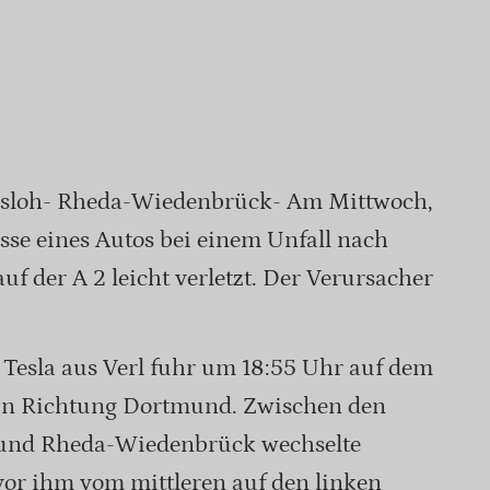
ersloh- Rheda-Wiedenbrück- Am Mittwoch,
sse eines Autos bei einem Unfall nach
f der A 2 leicht verletzt. Der Verursacher
s Tesla aus Verl fuhr um 18:55 Uhr auf dem
2 in Richtung Dortmund. Zwischen den
h und Rheda-Wiedenbrück wechselte
 vor ihm vom mittleren auf den linken