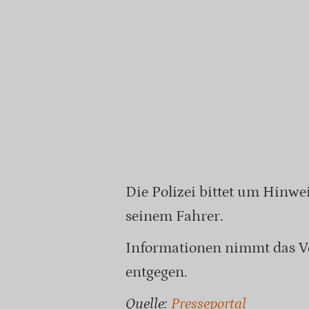
Die Polizei bittet um Hinwe
seinem Fahrer.
Informationen nimmt das V
entgegen.
Quelle:
Presseportal