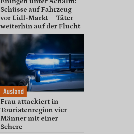
Eningen unter Achalm:
Schüsse auf Fahrzeug
vor Lidl-Markt – Täter
weiterhin auf der Flucht
Ausland
Frau attackiert in
Touristenregion vier
Männer mit einer
Schere