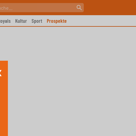
oyals
Kultur
Sport
Prospekte
X