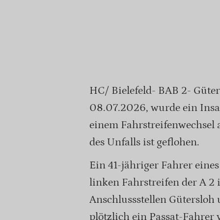
HC/ Bielefeld- BAB 2- Güt
08.07.2026, wurde ein Insa
einem Fahrstreifenwechsel au
des Unfalls ist geflohen.
Ein 41-jähriger Fahrer eine
linken Fahrstreifen der A 
Anschlussstellen Güterslo
plötzlich ein Passat-Fahrer