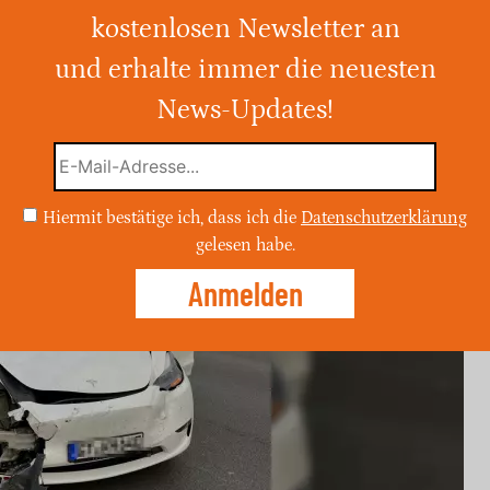
kostenlosen Newsletter an
e einen Unfall auf der A 2, flüchtete
de leicht verletzt.
und erhalte immer die neuesten
News-Updates!
Hiermit bestätige ich, dass ich die
Datenschutzerklärung
gelesen habe.