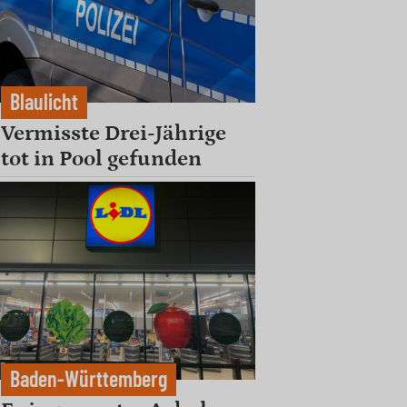
Blaulicht
Vermisste Drei-Jährige
tot in Pool gefunden
Baden-Württemberg