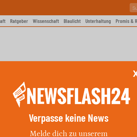
aft
Ratgeber
Wissenschaft
Blaulicht
Unterhaltung
Promis & R
Verpasse keine News
ahrer flüchtet nach Unfall
Melde dich zu unserem