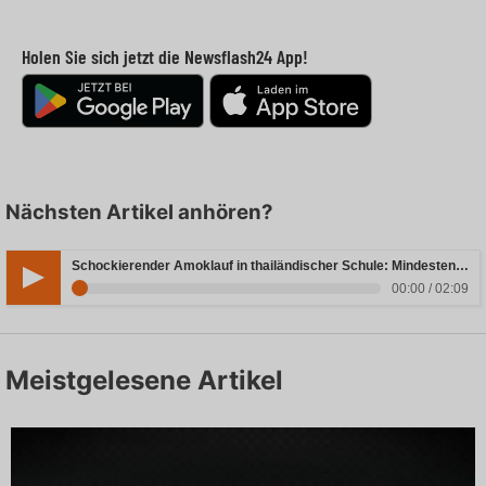
Holen Sie sich jetzt die Newsflash24 App!
Nächsten Artikel anhören?
Schockierender Amoklauf in thailändischer Schule: Mindestens sieben Todesfälle zu beklagen
00:00 / 02:09
Meistgelesene Artikel