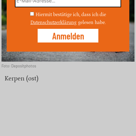
Hiermit bestätige ich, dass ich die
Datenschutzerklärung
gelesen habe.
Foto: Depositphotos
Kerpen (ost)