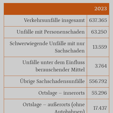
2023
Verkehrsunfälle insgesamt
637.365
Unfälle mit Personenschaden
63.250
Schwerwiegende Unfälle mit nur
13.559
Sachschaden
Unfälle unter dem Einfluss
3.764
berauschender Mittel
Übrige Sachschadensunfälle
556.792
Ortslage – innerorts
55.296
Ortslage – außerorts (ohne
17.437
Autobahnen)