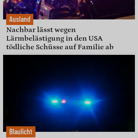
Ausland
Nachbar lässt wegen
Lärmbelästigung in den USA
tödliche Schüsse auf Familie ab
Blaulicht