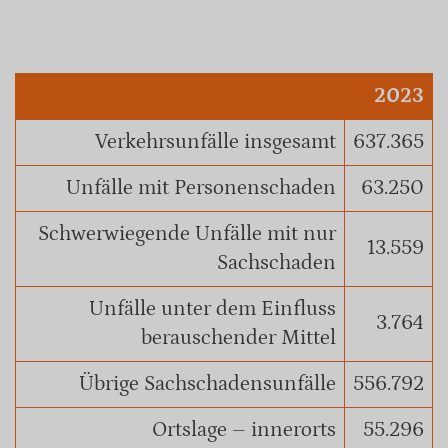
2023
Verkehrsunfälle insgesamt
637.365
Unfälle mit Personenschaden
63.250
Schwerwiegende Unfälle mit nur
13.559
Sachschaden
Unfälle unter dem Einfluss
3.764
berauschender Mittel
Übrige Sachschadensunfälle
556.792
Ortslage – innerorts
55.296