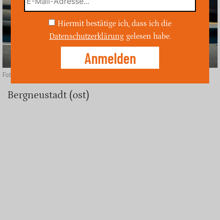
Hiermit bestätige ich, dass ich die
Datenschutzerklärung
gelesen habe.
Foto: Depositphotos
Bergneustadt (ost)