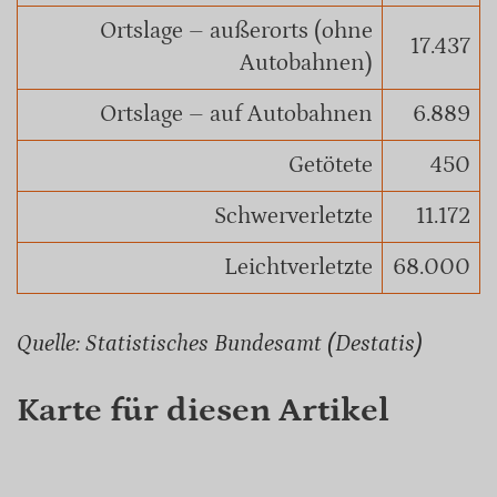
Ortslage – außerorts (ohne
17.437
Autobahnen)
Ortslage – auf Autobahnen
6.889
Getötete
450
Schwerverletzte
11.172
Leichtverletzte
68.000
Quelle: Statistisches Bundesamt (Destatis)
Karte für diesen Artikel