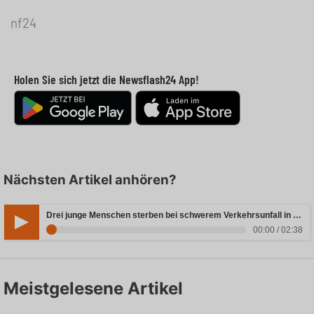
nf24
Holen Sie sich jetzt die Newsflash24 App!
Nächsten Artikel anhören?
Drei junge Menschen sterben bei schwerem Verkehrsunfall in Rheinland-Pfalz
00:00 / 02:38
Meistgelesene Artikel