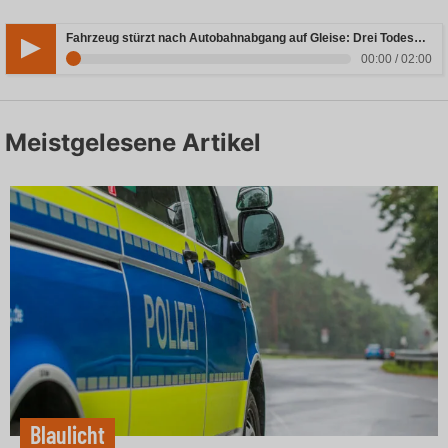
Fahrzeug stürzt nach Autobahnabgang auf Gleise: Drei Todesopfer in Bayern
00:00 / 02:00
Meistgelesene Artikel
Blaulicht