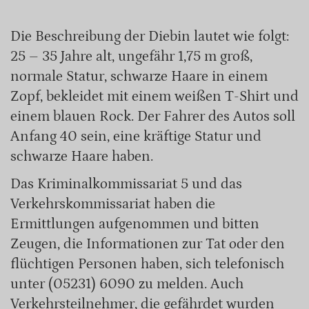
Die Beschreibung der Diebin lautet wie folgt:
25 – 35 Jahre alt, ungefähr 1,75 m groß,
normale Statur, schwarze Haare in einem
Zopf, bekleidet mit einem weißen T-Shirt und
einem blauen Rock. Der Fahrer des Autos soll
Anfang 40 sein, eine kräftige Statur und
schwarze Haare haben.
Das Kriminalkommissariat 5 und das
Verkehrskommissariat haben die
Ermittlungen aufgenommen und bitten
Zeugen, die Informationen zur Tat oder den
flüchtigen Personen haben, sich telefonisch
unter (05231) 6090 zu melden. Auch
Verkehrsteilnehmer, die gefährdet wurden