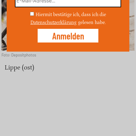
Hiermit bestätige ich, dass ich die
Datenschutzerklärung
gelesen habe.
Foto: Depositphotos
Lippe (ost)