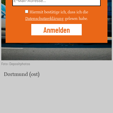
Hiermit bestätige ich, dass ich die
Datenschutzerklärung
gelesen habe.
Foto: Depositphotos
Dortmund (ost)