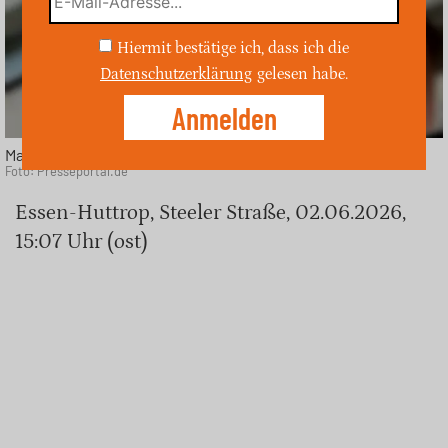
Hiermit bestätige ich, dass ich die
Datenschutzerklärung
gelesen habe.
Maßnahmen der Feuerwehr Foto: Feuerwehr Essen
Foto: Presseportal.de
Essen-Huttrop, Steeler Straße, 02.06.2026,
15:07 Uhr (ost)