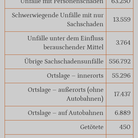
Unfälle mit Personenschaden
63.250
Schwerwiegende Unfälle mit nur
13.559
Sachschaden
Unfälle unter dem Einfluss
3.764
berauschender Mittel
Übrige Sachschadensunfälle
556.792
Ortslage – innerorts
55.296
Ortslage – außerorts (ohne
17.437
Autobahnen)
Ortslage – auf Autobahnen
6.889
Getötete
450