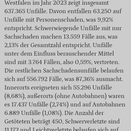
Westfalen im Jahr 2023 zeigt insgesamt
637.365 Unfälle. Davon entfallen 63.250 auf
Unfälle mit Personenschaden, was 9,92%
entspricht. Schwerwiegende Unfälle mit nur
Sachschaden machen 13.559 Fälle aus, was
2,13% der Gesamtzahl entspricht. Unfälle
unter dem Einfluss berauschender Mittel
sind mit 3.764 Fällen, also 0,59%, vertreten.
Die restlichen Sachschadensunfälle belaufen
sich auf 556.792 Fälle, was 87,36% ausmacht.
Innerorts ereigneten sich 55.296 Unfälle
(8,68%), außerorts (ohne Autobahnen) waren
es 17.437 Unfälle (2,74%) und auf Autobahnen
6.889 Unfälle (1,08%). Die Anzahl der
Getöteten beträgt 450, Schwerverletzte sind
11.172 und Leichtverletzte belaufen sich auf