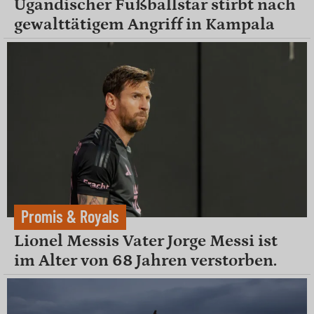
Ugandischer Fußballstar stirbt nach
gewalttätigem Angriff in Kampala
Promis & Royals
Lionel Messis Vater Jorge Messi ist
im Alter von 68 Jahren verstorben.