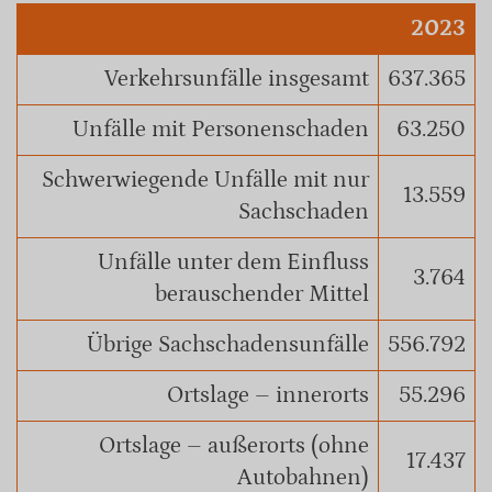
2023
Verkehrsunfälle insgesamt
637.365
Unfälle mit Personenschaden
63.250
Schwerwiegende Unfälle mit nur
13.559
Sachschaden
Unfälle unter dem Einfluss
3.764
berauschender Mittel
Übrige Sachschadensunfälle
556.792
Ortslage – innerorts
55.296
Ortslage – außerorts (ohne
17.437
Autobahnen)