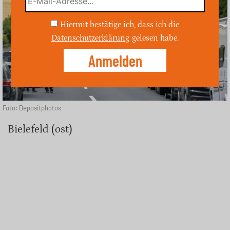
Hiermit bestätige ich, dass ich die
Datenschutzerklärung
gelesen habe.
Foto: Depositphotos
Bielefeld (ost)